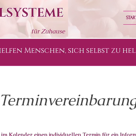
ALSYSTEME
STAR
für Zu
hause
elfen Menschen, sich selbst zu hel
Terminvereinbarun
im Kalender einen individuellen Termin für ein Infor