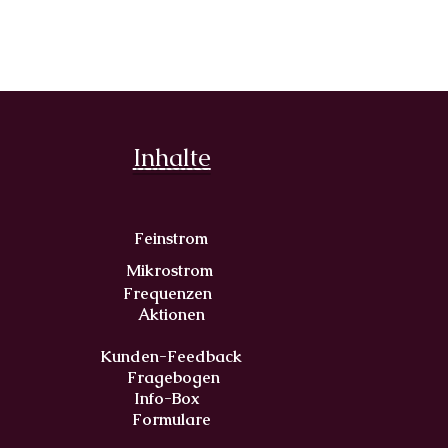
Inhalte
Feinstrom
Mikrostrom
Frequenzen
Aktionen
Kunden-Feedback
Fr
agebogen
Info-Box
Formulare